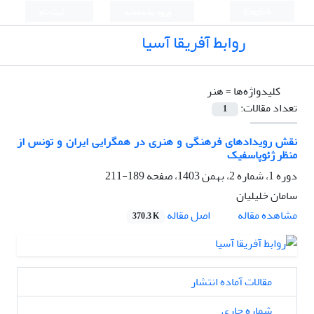
English
ورود به سامانه
ثبت نام
روابط آفریقا آسیا
کلیدواژه‌ها =
هنر
تعداد مقالات:
1
نقش رویدادهای فرهنگی و هنری در همگرایی ایران و تونس از
منظر ژئوپاسفیک
دوره 1، شماره 2، بهمن 1403، صفحه
189-211
سامان خلیلیان
اصل مقاله
مشاهده مقاله
370.3 K
مقالات آماده انتشار
شماره جاری