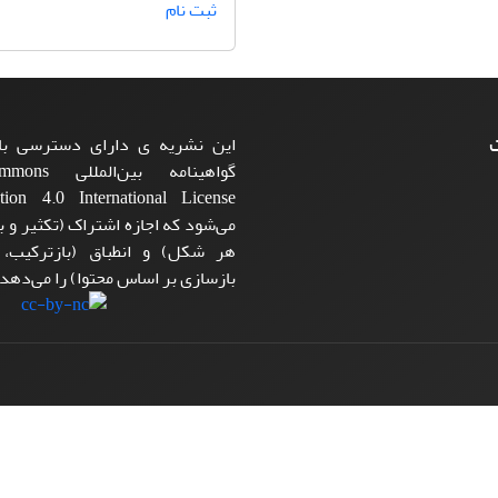
ثبت نام
ت
این نشریه ی دارای دسترسی باز
گواهینامه بی
می‌شود که اجازه اشتراک (تکثیر و با
هر شکل) و انطباق (بازترکیب،
بازسازی بر اساس محتوا) را می‌دهد.