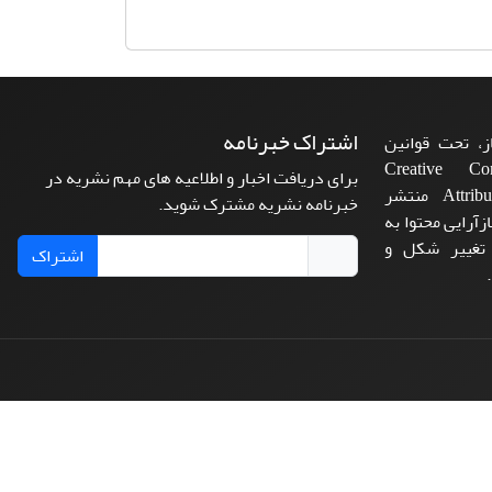
اشتراک خبرنامه
، تحت قوانین
ن‌المللی Creative Commons
برای دریافت اخبار و اطلاعیه های مهم نشریه در
Attribution 4.0 International License منتشر
خبرنامه نشریه مشترک شوید.
زآرایی محتوا به
 تغییر شکل و
اشتراک